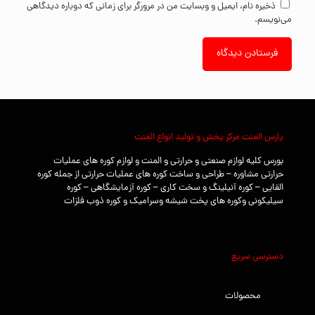
ذخیره نام، ایمیل و وبسایت من در مرورگر برای زمانی که دوباره دیدگاهی
می‌نویسم.
پارس المنت مرکز پخش و تولید انواع المنت
بورس کلیه لوازم صنعتی و حرارتی و المنت و لوازم کوره های عملیات
حرارتی مشاوره – طراحی و ساخت کوره های عملیات حرارتی از جمله کوره
القایی – کوره آنیلینگ و سخت کاری – کوره آزمایشگاهی – کوره
سیلیکونی وکوره های پخت شیشه وسرامیک و کوره ذوب فلزات
دسترسی سریع
محصولات