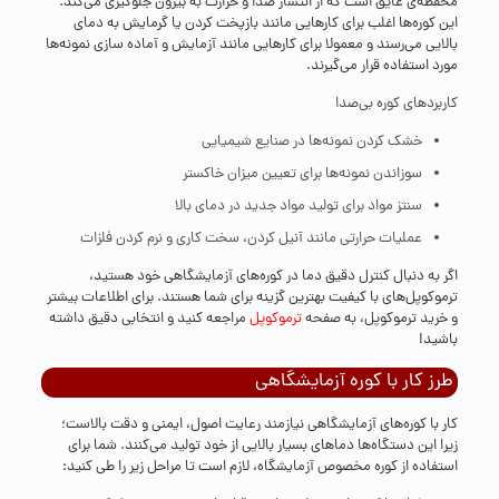
محفظه‌ی عایق است که از انتشار صدا و حرارت به بیرون جلوگیری می‌کند.
این کوره‌ها اغلب برای کارهایی مانند بازپخت کردن یا گرمایش به دمای
بالایی می‌رسند و معمولا برای کارهایی مانند آزمایش و آماده سازی نمونه‌ها
مورد استفاده قرار می‌گیرند.
کاربردهای کوره بی‌صدا
خشک کردن نمونه‌ها در صنایع شیمیایی
سوزاندن نمونه‌ها برای تعیین میزان خاکستر
سنتز مواد برای تولید مواد جدید در دمای بالا
عملیات حرارتی مانند آنیل کردن، سخت کاری و نرم کردن فلزات
اگر به دنبال کنترل دقیق دما در کوره‌های آزمایشگاهی خود هستید،
ترموکوپل‌های با کیفیت بهترین گزینه برای شما هستند. برای اطلاعات بیشتر
و خرید ترموکوپل، به صفحه
ترموکوپل
مراجعه کنید و انتخابی دقیق داشته
باشید!
طرز کار با کوره آزمایشگاهی
کار با کوره‌های آزمایشگاهی نیازمند رعایت اصول، ایمنی و دقت بالاست؛
زیرا این دستگاه‌ها دما‌های بسیار بالایی از خود تولید می‌کنند. شما برای
استفاده از کوره مخصوص آزمایشگاه، لازم است تا مراحل زیر را طی کنید: