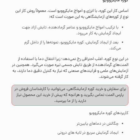
کوره مایکروویو
اساس کار این کوره، با انرژی و امواج مایکروویو است. معمولاً روش کار این
نوع از کوره‌های آزمایشگاهی به این صورت است که:
با ترکیب امواج مایکروویو و عناصر گرمادهنده، تابش آزاد جهت
ایجاد گرمایش به کار می‌رود.
بعد از ایجاد گرمایش، کوره مایکروویو، نمونه‌ها را از داخل گرم
می‌کند.
در این نوع کوره، اغلب احتراقی رخ نمی‌دهد؛ زیرا انتقال دما با استفاده از
المنت‌های گرمادهنده از طریق تابش جسمی تیره صورت می‌گیرد. همچنین در
آزمایش‌های علمی و فرآیندهای صنعتی که نیاز به کنترل دقیق دما دارند، به
کار گرفته می‌شوند.
برای سفارش و خرید کوره آزمایشگاهی، می‌توانید با کارشناسان فروش در
پارس المنت
تماس
بگیرید و هرآنچه که پیش از خرید این محصول نیاز
دارید را از ما بپرسید.
کاربردهای کوره مایکروویو
چگالش در دماهای پایین‌تر
ایجاد گرمایش سریع در لایه های درونی