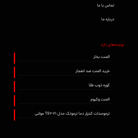
تماس با ما
درباره ما
نوشته‌های تازه
المنت بخار
خرید المنت ضد انفجار
کوره ذوب طلا
المنت وکیوم
ترموستات کنترلر دما ترموتک مدل TS2-21 مولتی