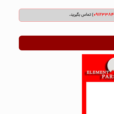
09123384
) تماس بگیرید.