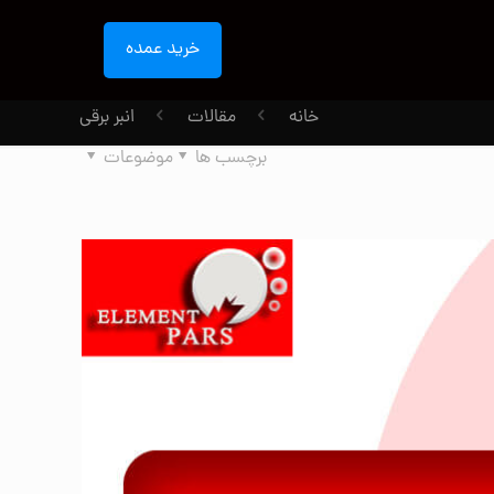
خرید عمده
خانه
مقالات
انبر برقی
برچسب ها
موضوعات