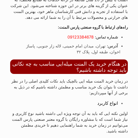
عنوان یکی از گزینه های برتر در این حوزه شناخته می‌شود. این شرکت
با استفاده از تجربه و دانش فنی کارشناسان ماهر خود، بهترین المنت
های حرارتی و محصولات مرتبط با آن را به شما ارائه می دهد.
راه‌های ارتباط با گروه صنعتی پارس المنت:
شماره تماس:
09123384678
آدرس:
تهران، میدان امام خمینی، لاله زار جنوبی، پاساژ
اخوان، طبقه اول، پلاک ۳۲
در هنگام خرید یک المنت میله‌ایی مناسب به چه نکاتی
باید توجه داشته باشیم؟
در زمان خرید المنت میله ایی بالچیک باید نکات کلیدی اصلی را در نظر
داشت تا بتوان یک خرید مناسب و مطمئن داشته باشیم که در ذیل به
برخی از آنها میپردازیم:
انواع کاربرد
اولین نکته ایی که باید به آن توجه ویژه ایی داشته باشید نوع کاربری و
نیاز شما است که با مشاوره رایگان با گروه معتبر صنعتی پارس المنت
می‌توانیم در زمان خرید به شما راهنمایی دهیم تا خریدی مطمئن
داشته باشید.