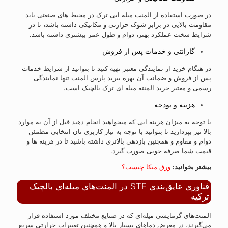
در صورت استفاده از المنت میله ایی ترک در محیط های صنعتی باید
مقاومت بالایی در برابر شوک حرارتی و مکانیکی داشته باشد، تا در
شرایط سخت عملکرد بهتر، دوام و طول عمر بیشتری داشته باشد.
گارانتی و خدمات پس از فروش
در هنگام خرید از نمایندگی معتبر تهیه کنید تا بتوانید از شرایط خدمات
پس از فروش و ضمانت آن بهره ببرید پارس المنت تنها نمایندگی
رسمی و معتبر خرید المنته میله ای ترک بالچیک است.
هزینه و بودجه
با توجه به میزان هزینه ایی که میخواهید انجام دهید قبل از آن به موارد
بالا نیز بپردازید تا بتوانید با توجه به نیاز کاربری تان انتخابی مطمئن
دوام و مقاوم و همچنین بازدهی بالاتری داشته باشید تا در هزینه ها و
قیمت شما صرفه جویی صورت گیرد.
بیشتر بخوانید:
ورق میکا چیست؟
فناوری عایق‌بندی STF در المنت‌های میله‌ای بالچیک
ترکیه
المنت‌های گرمایشی میله‌ای که در صنایع مختلف مورد استفاده قرار
می‌گیرند، در معرض دماهای بسیار بالا و همچنین تغییرات حرارتی سریع