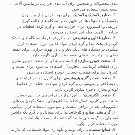
بندی محصولات و همچنین برای آب بندی حرارتی در ماشین آلات
بسته بندی استفاده می شود.
صنایع پلاستیک و لاستیک:
برای ذوب کردن و از بین بردن
پلاستیک و لاستیک ها، در تجهیزات و دستگاه های قالب گیری
تزریقی و اکستروژن برای حرارت دهی و گرم کردن قطعات در
صنایع از المنت میله ایی استفاده می‌شود.
صنایع غذایی و نوشیدنی:
در ماکروفر، فرها، دستگاه های خشک
کن برای پخت غذا و گرم کردن مواد غذایی مورد استفاده قرار
میگیرد. در دستگاه های دیگ بخار و یا در تهویه حرارتی برای حفظ
دمای در تولید فرایندهای صنعت غذاسازی کاربرد دارد.
صنعت خودرو سازی:
از المنت میله ای در صنعت خودرو سازی
برای قطعات گرمایشی مخازن آن استفاده می‌شود. برای تست و
کنترول دما برای قطعات حساس خودرو استفاده می‌شود.
صنعت نفت و گاز و پتروشیمی:
برای کنترل دما در فرایندهای
پالایشگاهی و پتروشیمی و گرم کردن سیالات مختلف در خطوط
لوله و مخازن ذخیره سازی کاربرد دارد.
صنعت الکترونیک:
از این ابزار در فرایندهای حرارتی حساس
مانند: لحیم کاری، اتصال قطعات الکترونیکی، خشک کردن بردهای
الکترونیکی بعد از مراحل شست و شو مورد استفاده قرار می‌گیرد.
گرمایشی صنایع و کارخانجات:
برای متعادل و یا گرم نگه داشتن
فضاهای بزرگ صنعتی مانند: کارخانه جات، سوله ها، انبارها و…
مورد استفاده قرار میگیرد.
صنایع شیمیایی:
برای تولید و نگهداری مواد شیمیایی که نیاز به