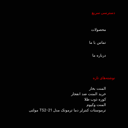
دسترسی سریع
محصولات
تماس با ما
درباره ما
نوشته‌های تازه
المنت بخار
خرید المنت ضد انفجار
کوره ذوب طلا
المنت وکیوم
ترموستات کنترلر دما ترموتک مدل TS2-21 مولتی