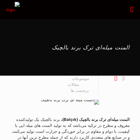
المنت میله‌ای ترک برند بالچیک
3
موضوعات
مقالات
برچسب ها
المنت میله‌ای ترک برند بالچیک (Balçık)،
برند بالچیک یک تولیدکننده
معروف و مطرح در ترکیه می‌باشد که به تولید المنت های میله ایی با
کیفیت، با دوام و مقاوم در برابر خوردگی و حرارت است تولید می‌کنند،
و در صنایع های متعددی کاربرد دارند که از جمله مطرح ترین آنها در