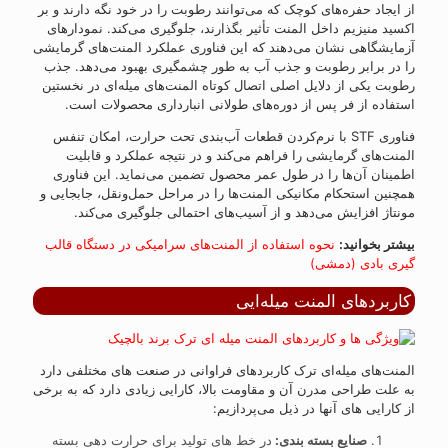
از ایجاد حفره‌های کوچک که می‌توانند رطوبت را در خود نگه دارند و بر
اکسید منیزیم داخل المنت تأثیر بگذارند، جلوگیری می‌کند. نمودارهای
آزمایشگاهی نشان می‌دهند که این فناوری عملکرد المنت‌های گرمایشی
را در برابر رطوبت و جذب آب به‌ طور چشمگیری بهبود می‌دهد. جذب
رطوبت یکی از دلایل اصلی اتصال کوتاه المنت‌های میله‌ای در نخستین
استفاده از فر پس از دوره‌های طولانی انبارداری محصولات است.
فناوری STF با نرم‌کردن قطعات آب‌بندی تحت حرارت، امکان تنفس
المنت‌های گرمایشی را فراهم می‌کند و در نتیجه عملکرد و قابلیت
اطمینان آن‌ها را در طول عمر محصول تضمین می‌نماید. این فناوری
همچنین استحکام مکانیکی المنت‌ها را در مراحل حمل‌ونقل، جابجایی و
مونتاژ افزایش می‌دهد و از آسیب‌های احتمالی جلوگیری می‌کند.
بیشتر بخوانید:
نحوه استفاده از المنت‌های سرامیکی در دستگاه قالب
‌گیری بادی (دمشی)
کاربردهای المنت میله‌ایی
المنت‌های میله‌ای ترک کاربردهای فراوانی در صنعت های مختلفی دارد
به علت طراحی مدرن آن و مقاومت بالا، کارایی زیادی دارد که به برخی
از کارایی های آنها در ذیل می‌پردازیم:
صنایع بسته بندی:
در خط های تولید برای حرارت دهی بسته