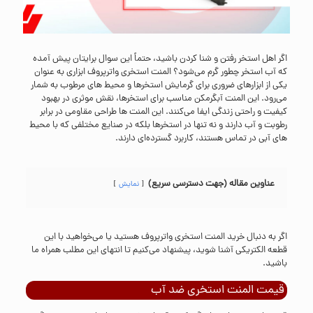
اگر اهل استخر رفتن و شنا کردن باشید، حتماً این سوال برایتان پیش آمده
که آب استخر چطور گرم می‌شود؟ المنت استخری واترپروف ابزاری به عنوان
یکی از ابزارهای ضروری برای گرمایش استخرها و محیط‌ های مرطوب به شمار
می‌رود. این المنت آبگرمکن مناسب برای استخرها، نقش موثری در بهبود
کیفیت و راحتی زندگی ایفا می‌کنند. این المنت ‌ها طراحی مقاومی در برابر
رطوبت و آب دارند و نه تنها در استخرها بلکه در صنایع مختلفی که با محیط
های آبی در تماس هستند، کاربرد گسترده‌ای دارند.
عناوین مقاله (جهت دسترسی سریع)
نمایش
اگر به دنبال خرید المنت استخری واترپروف هستید یا می‌خواهید با این
قطعه الکتریکی آشنا شوید، پیشنهاد می‌کنیم تا انتهای این مطلب همراه ما
باشید.
قیمت المنت استخری ضد آب