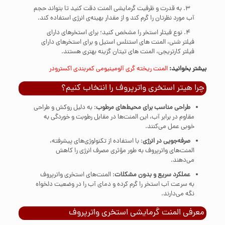
به قدرت و ظرفیت گرمایشی المنت دقت کنید تا بتواند حجم
آب مورد نظرتان را گرم کند و از مقدار بهینه‌ی انرژی استفاده کند.
نوع فیتلر استخر را مشخص کنید؛ برای استخرهای دارای
فیلتر شنی، المنت‌ های استنلس استیل و برای استخرهای دارای
فیلتر کارتریجی، المنت ‌های تیتان گزینه بهتری هستند.
بیشتر بخوانید:
المنت ریخته گری آلومینیومی کمربندی اکسترودر
چرا هیتر استخری واترپروف را انتخاب کنیم؟
طراحی مناسب برای محیط‌های مرطوب
: به دلیل روکش و طراحی
مقاوم در برابر آب، این المنت‌ها در مقابل رطوبت و خوردگی به
خوبی عمل می‌کنند.
صرفه‌جویی در انرژی
: با استفاده از تکنولوژی‌های پیشرفته،
المنت‌های واترپروف به طور مؤثری مصرف انرژی را کاهش
می‌دهند.
عملکرد سریع و بدون مشکلات
: المنت‌های استخری واترپروف
به سرعت آب استخر را گرم کرده و دمای آب را در وضعیت دلخواه
نگه می‌دارند.
معرفی المنت گرمایشی استخری واترپروف