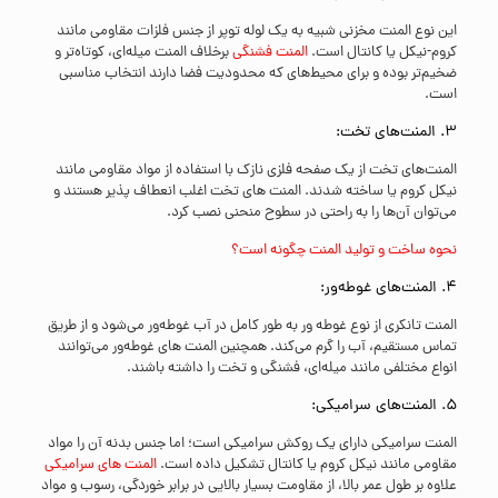
این نوع المنت مخزنی شبیه به یک لوله توپر از جنس فلزات مقاومی مانند
کروم-نیکل یا کانتال است.
المنت فشنگی
برخلاف المنت میله‌ای، کوتاه‌تر و
ضخیم‌تر بوده و برای محیط‌های که محدودیت فضا دارند انتخاب مناسبی
است.
3. المنت‌های تخت:
المنت‌های تخت از یک صفحه فلزی نازک با استفاده از مواد مقاومی مانند
نیکل کروم یا ساخته شدند. المنت ‌های تخت اغلب انعطاف ‌پذیر هستند و
می‌توان آن‌ها را به راحتی در سطوح منحنی نصب کرد.
نحوه ساخت و تولید المنت چگونه است؟
4. المنت‌های غوطه‌ور:
المنت تانکری از نوع غوطه ور به طور کامل در آب غوطه‌ور می‌شود و از طریق
تماس مستقیم، آب را گرم می‌کند. همچنین المنت ‌های غوطه‌ور می‌توانند
انواع مختلفی مانند میله‌ای، فشنگی و تخت را داشته باشند.
5. المنت‌های سرامیکی:
المنت سرامیکی دارای یک روکش سرامیکی است؛ اما جنس بدنه آن را مواد
مقاومی مانند نیکل کروم یا کانتال تشکیل داده است.
المنت ‌های سرامیکی
علاوه بر طول عمر بالا، از مقاومت بسیار بالایی در برابر خوردگی، رسوب و مواد