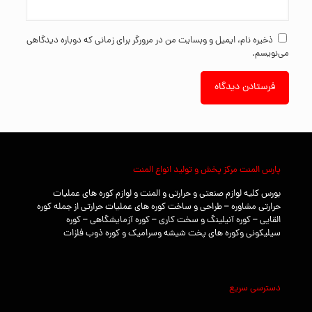
ذخیره نام، ایمیل و وبسایت من در مرورگر برای زمانی که دوباره دیدگاهی
می‌نویسم.
پارس المنت مرکز پخش و تولید انواع المنت
بورس کلیه لوازم صنعتی و حرارتی و المنت و لوازم کوره های عملیات
حرارتی مشاوره – طراحی و ساخت کوره های عملیات حرارتی از جمله کوره
القایی – کوره آنیلینگ و سخت کاری – کوره آزمایشگاهی – کوره
سیلیکونی وکوره های پخت شیشه وسرامیک و کوره ذوب فلزات
دسترسی سریع