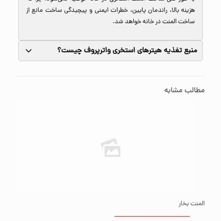
هزینه بالا، راندمان پایین، خطرات ایمنی و پیچیدگی ساخت مانع از
ساخت المنت در خانه خواهد شد.
منبع تغذیه هیترهای استخری واترپروف چیست؟
گرمایش استخری از طریق برق شهری تغذیه می‌شوند که برای راه
مطالب مشابه
اندازی المنت، به یک پنل برق و ترمو نیاز خواهید داشت.
المنت بخار