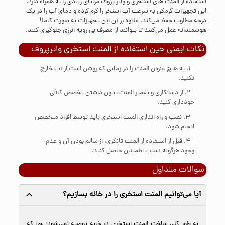
استفاده از المنت های استخری و واتر پروف مزایای زیادی را به همراه دارد.
این تجهیزات گرمکن به سرعت آب استخر را گرم کرده و دمای آب را در یک
درجه مطلوب حفظ می‌کند. علاوه بر آن این تجهیزات به صورت کاملاً
هوشمندانه عمل می‌کنند تا بتوانند از مصرف بی رویه انرژی جلوگیری کنند.
نکات ایمنی حین استفاده از المنت استخری واترپروف
به هیچ عنوان المنت را در زمانی که روشن است از آب خارج
نکنید.
از دستکاری و تعمیر المنت بدون داشتن تخصص کافی
خودداری کنید.
نصب و راه اندازی المنت استخری باید توسط افراد متخصص
انجام شود.
قبل از استفاده از المنت تانکری، از سالم بودن آن و عدم
وجود هرگونه آسیب اطمینان حاصل کنید.
سوالات متداول
آیا می‌توانیم المنت استخری را در خانه بسازیم؟
به طور کلی ساخت المنت استخری در خانه توصیه نمی‌شود؛ چرا که