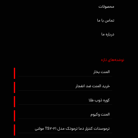
محصولات
تماس با ما
درباره ما
نوشته‌های تازه
المنت بخار
خرید المنت ضد انفجار
کوره ذوب طلا
المنت وکیوم
ترموستات کنترلر دما ترموتک مدل TS2-21 مولتی