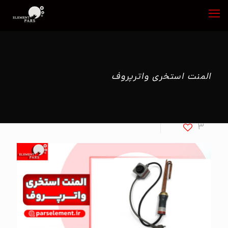
المنت استخری واترپروف
3