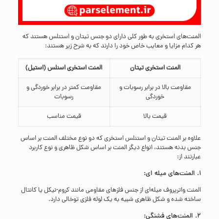
المنت‌های استخری به طور کلی دارای دو جنس تیتان و استنلس هستند که
هر کدام مزایا و معایب خاص خود را دارند که به شرح زیر هستند:
المنت استخری تیتان
المنت استخری اسنلس (استیل)
مقاومت بالا در برابر رسوبات و
مقاومت کمتر در برابر خوردگی و
خوردگی
رسوبات
قیمت بالا
قیمت مناسب
علاوه بر المنت تیتان و استنلس استخری که دو نوع مختلف المنت بر اساس
جنس بدنه هستند، انواع دیگر المنت بر اساس شکل ظاهری و نوع کاربرد
عبارتند از:
1. المنت‌‌های میله ‌ای:
المنت واترپروف میله‌ای از جنس فلزهای مقاومی مانند کروم-نیکل یا کانتال
ساخته شده و شکل ظاهری شبیه به یک لوله فلزی توخالی دارد.
2. المنت‌‌های فشنگی: