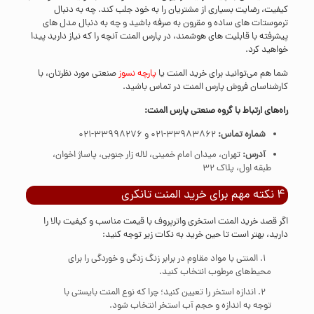
کیفیت، رضایت بسیاری از مشتریان را به خود جلب کند. چه به دنبال
ترموستات‌ های ساده و مقرون به صرفه باشید و چه به دنبال مدل ‌های
پیشرفته با قابلیت‌ های هوشمند، در پارس المنت آنچه را که نیاز دارید پیدا
خواهید کرد.
شما هم می‌توانید برای خرید المنت یا
پارچه نسوز
صنعتی مورد نظرتان، با
کارشناسان فروش پارس المنت در
تماس
باشید.
راه‌های ارتباط با گروه صنعتی پارس المنت:
شماره تماس:
33983862-021
و
33998276-021
آدرس:
تهران، میدان امام خمینی، لاله زار جنوبی، پاساژ اخوان،
طبقه اول، پلاک 32
۴ نکته مهم برای خرید المنت تانکری
اگر قصد خرید المنت استخری واترپروف با قیمت مناسب و کیفیت بالا را
دارید، بهتر است تا حین خرید به نکات زیر توجه کنید:
المنتی با مواد مقاوم در برابر زنگ زدگی و خوردگی را برای
محیط‌های مرطوب انتخاب کنید.
اندازه استخر را تعیین کنید؛ چرا که نوع المنت بایستی با
توجه به اندازه و حجم آب استخر انتخاب شود.