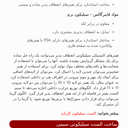
ساخت استاندارد برای هیترهای انعطاف پذیر ساده و سیمی
مواد فایبرگالس – سیلیکون نرم:
مقاوم در برابر لکه
تمایل به انعطاف پذیری بیشتری دارد.
ساختار استاندارد برای هیترهای دارای PSA یا هیترهای
ولکانیزه شده به صفحه فلزی
هیترهای الستیکی سیلیکونی انعطاف پذیر می‌توانند یک راه حل ساده
برای یک مشکل گرمایش پیچیده باشند. آنها را می‌توان با استفاده از
ضخامت‌ها و بافت‌های مختلف مواد تولید کرد. برای استفاده از هیتر
ضخیم‌تر می‌توان چندین لایه را اعمال کرد. می‌توان از لایه‌های اضافی
برای ایجاد یک مهر و موم بیرونی در اطراف هی تر داخلی استفاده کرد.
به عنوان مثال، یک هیتر دو لایه 10 × 10 را می‌توان بین دو لایه بیرونی
11 × 11 قرار داد. الگوهای توزیع حرارت داخلی اجازه می‌دهد تا سیم
المنت هیتر در فاصله ای از لبه هیتر انعطاف پذیر قرار گیرد. الگوی گرما
می‌تواند برای قرار دادن سوراخ‌ها یا برش‌ها توزیع شود، یا گرما را در
آن متمرکز کند.
بیشتر بخوانید:
المنت سیلیکون کارباید
ساخت المنت سیلیکونی سیمی