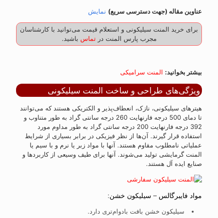
عناوین مقاله (جهت دسترسی سریع)
نمایش
برای خرید المنت سیلیکونی و استعلام قیمت می‌توانید با کارشناسان
مجرب پارس المنت در
تماس
باشید.
بیشتر بخوانید:
المنت سرامیکی
ویژگی‌های طراحی و ساخت المنت سیلیکونی
هیترهای سیلیکونی، نازک، انعطاف‌پذیر و الکتریکی هستند که می‌توانند
تا دمای 500 درجه فارنهایت 260 درجه سانتی گراد به طور متناوب و
392 درجه فارنهایت 200 درجه سانتی گراد به طور مداوم مورد
استفاده قرار گیرند. آن‌ها از نظر فیزیکی در برابر بسیاری از شرایط
عملیاتی نامطلوب مقاوم هستند. آنها با مواد زبر یا نرم و با سیم یا
المنت گرمایشی تولید می‌شوند. آنها برای طیف وسیعی از کاربردها و
صنایع ایده آل هستند.
مواد فایبرگالس – سیلیکون خشن:
سیلیکون خشن بافت بادوام‌تری دارد.