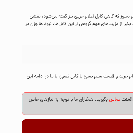
یم نسوز که گاهی کابل اعلام حریق نیز گفته می‌شود، نقشی
، و در برخی انواع، می‌تواند تا 750 درجه سانتی‌گراد نیز تحمل کند. یکی از مزیت‌های مهم گروهی از این کابل‌ها، نبود هالوژن در
، طریقه استفاده، نکات مهم هنگام خرید و قیمت سیم نسوز یا کابل نسوز، با ما در ادامه این
المنت
تماس
بگیرید. همکاران ما با توجه به نیازهای خاص