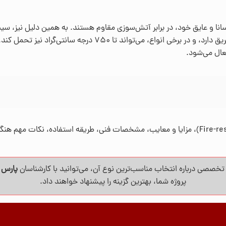
 رسانا و عایق خود، در برابر آتش‌سوزی مقاوم هستند. به همین دلیل نیز، س
حیاتی در حفظ ایمنی و عملکرد سیستم‌ها در مواقع اضطراری حریق دارد
عال می‌شود.
برای آشنایی بیشتر با کاربرد کابل نسوز (Fire-resistant wire or cable)، مزایا و معایب، مشخصات فنی
خصصی درباره انتخاب مناسب‌ترین نوع آن، می‌توانید با کارشناسان
پارس 
پروژه شما، بهترین گزینه را پیشنهاد خواهند داد.