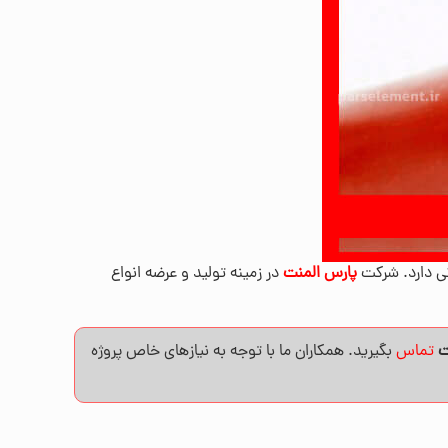
ی دارد. شرکت
پارس المنت
در زمینه تولید و عرضه انواع
ت
تماس
بگیرید. همکاران ما با توجه به نیازهای خاص پروژه