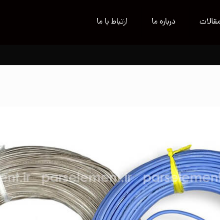
قالات
درباره ما
ارتباط با ما