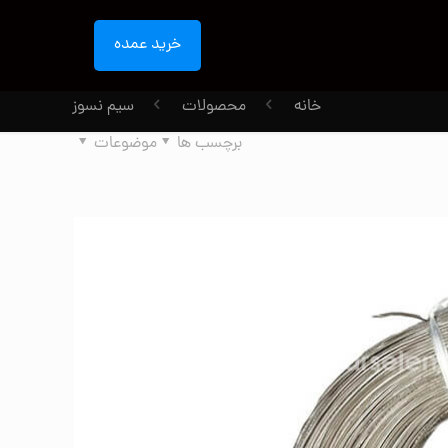
خرید عمده
خانه
محصولات
سیم نسوز
برچسب ها
موضوعات