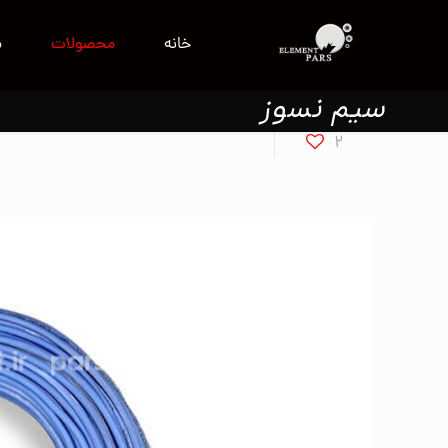
خانه
محصولات
م
سیم نسوز
2