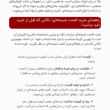
بالا در برابر شوک حرارتی است. به همین دلیل، در تجهیزاتی مانند گرم‌کن‌های
صنعتی، دستگاه‌های لیزر، آکواریوم، بخاری‌های برقی و سونا به کار می‌روند.
در ادامه با انواع المنت شیشه‌ای، کاربرد و تفاوت‌های آن‌ها آشنا می‌شوید.
راهنمای خرید المنت شیشه‌ای؛ نکاتی که قبل از خرید
باید بدانید!
خرید المنت شیشه‌ای نیازمند دقت و بررسی مشخصات فنی و کاربردی آن
است تا بهترین گزینه متناسب با نیاز شما انتخاب شود. در ادامه، مهم‌ترین
نکاتی که باید در هنگام خرید المنت شیشه‌ای در نظر بگیرید، آورده شده
است:
قیمت:
المنت‌های ارزان ممکن است کیفیت پایین‌تری داشته
باشند.
مقاومت در برابر ضربه و فشار:
برای محافظت بیشتر از المنت
شیشه‌ای، مدل‌های با پوشش مقاوم یا دارای روکش محافظ را
انتخاب کنید.
اندازه و ابعاد المنت:
اندازه و شکل المنت متناسب با
دستگاه مورد نظر باید انتخاب شود. المنت‌های شیشه‌ای در انواع
مستقیم، گرد، دوقلو، امگا و میله‌ای تولید می‌شوند.
برند و کیفیت ساخت:
برندهای معتبر کیفیت و طول عمر
بالاتری دارند. سعی کنید در مدل‌هایی که انتخاب می‌کنید، دارای