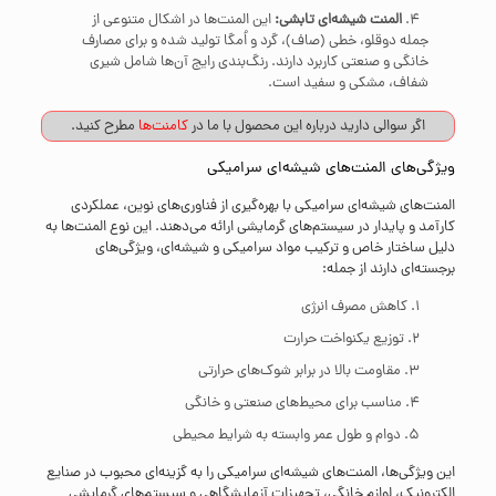
المنت شیشه‌ای تابشی:
این المنت‌ها در اشکال متنوعی از
جمله دوقلو، خطی (صاف)، گرد و اُمگا تولید شده و برای مصارف
خانگی و صنعتی کاربرد دارند. رنگ‌بندی رایج آن‌ها شامل شیری
شفاف، مشکی و سفید است.
اگر سوالی دارید درباره این محصول با ما در
کامنت‌ها
مطرح کنید.
ویژگی‌های المنت‌های شیشه‌ای سرامیکی
المنت‌های شیشه‌ای سرامیکی با بهره‌گیری از فناوری‌های نوین، عملکردی
کارآمد و پایدار در سیستم‌های گرمایشی ارائه می‌دهند. این نوع المنت‌ها به
دلیل ساختار خاص و ترکیب مواد سرامیکی و شیشه‌ای، ویژگی‌های
برجسته‌ای دارند از جمله:
کاهش مصرف انرژی
توزیع یکنواخت حرارت
مقاومت بالا در برابر شوک‌های حرارتی
مناسب برای محیط‌های صنعتی و خانگی
دوام و طول عمر وابسته به شرایط محیطی
این ویژگی‌ها، المنت‌های شیشه‌ای سرامیکی را به گزینه‌ای محبوب در صنایع
الکترونیک، لوازم خانگی، تجهیزات آزمایشگاهی و سیستم‌های گرمایشی