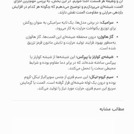
آن و وظیفه هر قسمت آشنا شویم. در این بخش، به بررسی مهم‌ترین اجزای
المنت شیشه‌ای می‌پردازیم و توضیح می‌دهیم که چگونه هر کدام در افزایش
بازدهی حرارتی و مقاومت المنت نقش دارند.
سرامیک:
در برخی مدل‌ها، یک لایه سرامیکی به عنوان روکش
برای توزیع یکنواخت حرارت به کار می‌رود.
گاز هالوژن:
درون محفظه شیشه‌ای این المنت‌ها، گاز هالوژن
به‌منظور بهبود فرایند تولید حرارت و تابش مادون قرمز تزریق
شده است.
شیشه‌ی کوارتز یا پیرِکس:
این شیشه‌ها از شیشه کوارتز یا
پیرکس ساخته شده‌اند که در برابر دما مقاوم بوده و شرایط
محیطی سخت را تحمل می‌کنند.
سیم کروم-نیکل:
این سیم فنری از جنس سوپرآلیاژ نیکل-کروم
بوده و درون یک لوله شیشه‌ای قرار گرفته است. المنت با گرمایش
سریع این سیم فنری، حرارت مورد نیاز را تولید می‌کند.
مطالب مشابه