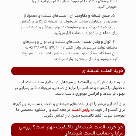
گارانتی معتبر باشند تا در صورت خراب شدن بتوانید آن را
تعویض کنید.
جنس شیشه و مقاومت آن:
المنت‌های شیشه‌ای معمولا از
جنس‌های متفاوتی ساخته می‌شوند که شیشه کوارتز برای گرماش
سریع، شیشه پیرکس برای مقاومت در برابر خوردگی و شیشه نسوز
برای دماهای بالا مورد استفاده قرار می‌گیرد.
توان و ولتاژ المنت:
المنت‌های شیشه‌ای در توان و ولتاژهای
مختلف تولید می‌شوند. ولتاژ اغلب 12V، 220V یا 380V که به
نوع دستگاه بستگی دارد. هرچه توان بیشتر باشد، المنت سریع‌تر
گرم می‌شود و گرمای بیشتری تولید می‌کند.
خرید المنت شیشه‌ای
با توجه به نقش کلیدی المنت‌های شیشه‌ای در صنایع مختلف، انتخاب
محصولی با کیفیت و متناسب با نیازهای صنعتی، می‌تواند تأثیر بسزایی در
بهبود فرآیندها و افزایش بهره‌وری داشته باشد.
برای آشنایی بیشتر با انواع المنت‌های شیشه‌ای و انتخاب مناسب‌ترین گزینه
برای کسب‌وکار خود، به
پارس المنت
مراجعه کنید و از مشاوره تخصصی ما
بهره‌مند شوید. فقط کافیست همین الان
تماس
بگیرید.
چرا خرید المنت شیشه‌ای باکیفیت مهم است؟ بررسی
مزایا و معایب المنت شیشه‌ای