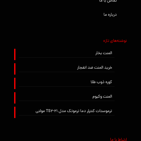
تماس با ما
درباره ما
نوشته‌های تازه
المنت بخار
خرید المنت ضد انفجار
کوره ذوب طلا
المنت وکیوم
ترموستات کنترلر دما ترموتک مدل TS2-21 مولتی
ارتباط با ما