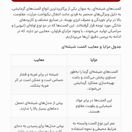
المنت‌های شیشه‌ای، به عنوان یکی از پرکاربردترین انواع المنت‌های گرمایشی،
به دلیل ویژگی‌های منحصر به فردی مانند انتقال یکنواخت حرارت، مقاومت
بالا در برابر خوردگی و مصرف انرژی بهینه، در صنایع مختلف و کاربردهای
خانگی مورد توجه قرار گرفته‌اند. این المنت‌ها که در دو نوع لوله‌ای (تیوبی) و
سرامیکی تولید می‌شوند، با وجود مزایای فراوان، معایبی نیز دارند که در
ادامه به بررسی دقیق آن‌ها می‌پردازیم.
جدول مزایا و معایب المنت شیشه‌ای
مزایا
معایب
المنت‌های شیشه‌ای گرما را به‌طور
شیشه در برابر ضربه و فشار
مساوی پخش می‌کنند و باعث
حساس است و ممکن است در اثر
بهینه‌سازی عملکرد گرمایشی
ضربه بشکند.
می‌شوند.
این المنت‌ها در برابر مواد
برخی از مدل‌های شیشه‌ای تحمل
شیمیایی و رطوبت مقاوم
دماهای بسیار بالا را ندارند.
هستند.
عمر این نوع المنت وابسته به
برخی مدل‌ها برای رسیدن به دمای
شرایط محیطی و نحوه استفاده
کاری نیاز به زمان بیشتری دارند.