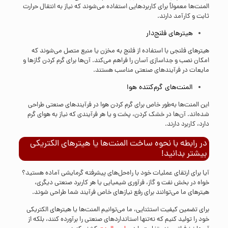
المنت‌ها معمولاً برای کاربردهایی استفاده می‌شوند که نیاز به انتقال حرارت
ثابت و کارآمد دارند.
هیترهای فلنج‌دار
هیترهای فلنجی با استفاده از فلنج به مخزن یا منبع متصل می‌شوند که
امکان نصب و جداسازی آسان را فراهم می‌کند. آن‌ها برای گرم کردن گازها و
مایعات در فرآیندهای صنعتی مناسب هستند.
المنت‌های گرم‌کننده هوا
این المنت‌ها به‌طور خاص برای گرم کردن هوا در فرآیندهای صنعتی طراحی
شده‌اند. آن‌ها در خشک کردن، پخت و یا هر فرآیندی که نیاز به هوای گرم
دارد، کاربرد دارند.
در رابطه با نحوه ساخت المنت‌ها یا هیترهای الکتریکی
بیشتر بدانید!
آیا برای ارتقای عملیات خود با راه‌حل‌های پیشرفته گرمایشی آماده هستید؟
خواه در بخش نفت و گاز، فرآوری شیمیایی یا هر کاربرد صنعتی دیگری،
هیترهای ما می‌توانند برای رفع نیازهای خاص فرآیند شما طراحی شوند.
برای تضمین کیفیت استثنایی، ما می‌توانیم المنت‌ها یا هیترهای الکتریکی
خود را تولید کنیم که نه‌تنها استانداردهای صنعتی را برآورده کنند، بلکه از