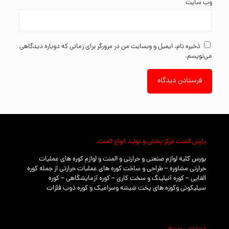
وب‌ سایت
ذخیره نام، ایمیل و وبسایت من در مرورگر برای زمانی که دوباره دیدگاهی
می‌نویسم.
پارس المنت مرکز پخش و تولید انواع المنت
بورس کلیه لوازم صنعتی و حرارتی و المنت و لوازم کوره های عملیات
حرارتی مشاوره – طراحی و ساخت کوره های عملیات حرارتی از جمله کوره
القایی – کوره آنیلینگ و سخت کاری – کوره آزمایشگاهی – کوره
سیلیکونی وکوره های پخت شیشه وسرامیک و کوره ذوب فلزات
دسترسی سریع