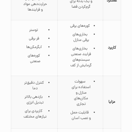
عملکرد
و یک بدنه برای
حرارت‌دهی مواد
گرم‌کردن فضا
و فرایندها
کوره‌های برقی
توستر
بخاری‌های
فر برقی
برقی منازل
آبگرمکن‌ها
کاربرد
بخاری‌های
فرایند صنعتی
کوره‌های
سیستم‌های
صنعتی
گرمایش از کف
سهولت
کنترل دقیق‌تر
استفاده برای
دما
منازل و
بازدهی بالاتر
مکان‌های
مزایا
تبدیل انرژی
تجاری
کاربردی برای
قابلیت حمل
نیازهای مختلف
و نصب آسان