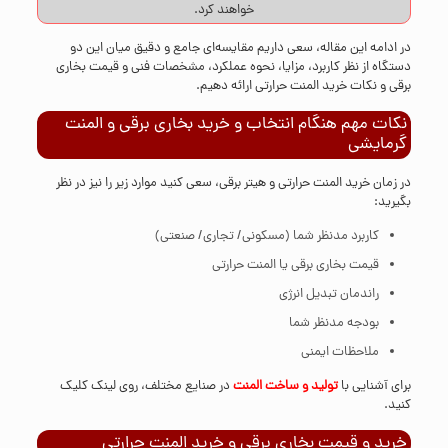
خواهند کرد.
در ادامه این مقاله، سعی داریم مقایسه‌ای جامع و دقیق میان این دو
دستگاه از نظر کاربرد، مزایا، نحوه عملکرد، مشخصات فنی و قیمت بخاری
برقی و نکات خرید المنت حرارتی ارائه دهیم.
نکات مهم هنگام انتخاب و خرید بخاری برقی و المنت
گرمایشی
در زمان خرید المنت حرارتی و هیتر برقی، سعی کنید موارد زیر را نیز در نظر
بگیرید:
کاربرد مدنظر شما (مسکونی/ تجاری/ صنعتی)
قیمت بخاری برقی یا المنت حرارتی
راندمان تبدیل انرژی
بودجه مدنظر شما
ملاحظات ایمنی
برای آشنایی با
تولید و ساخت المنت
در صنایع مختلف، روی لینک کلیک
کنید.
خرید و قیمت بخاری برقی و خرید المنت حرارتی