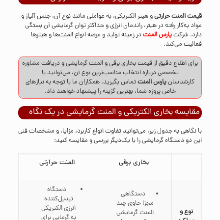
قیمت المنت حرارتی
و هیتر الکتریکی، به عواملی مانند نوع آن، جنس آلیاژ و
مواد به‌کار رفته در هیتر، راندمان انرژی و حداکثر توان گرمایشی آن بستگی
دارد. شرکت
پارس المنت
در زمینه تولید و عرضه انواع المنت‌ها و هیترها
فعالیت می‌کند.
برای اطلاع دقیق از قیمت بخاری برقی و المنت گرمایشی و دریافت مشاوره
تخصصی درباره انتخاب مناسب‌ترین نوع آن، می‌توانید با
کارشناسان
پارس المنت
تماس
بگیرید. همکاران ما با توجه به نیازهای
خاص پروژه شما، بهترین گزینه را پیشنهاد خواهند داد.
مقایسه بخاری الکتریکی و المنت گرمایشی در یک نگاه
با نگاهی به جدول زیر، می‌توانید تفاوت انواع کاربرد، مزایا، و مشخصات فنی
این دو دستگاه گرمایشی را با یک‌دیگر بررسی و مقایسه کنید:
بخاری برقی
المنت حرارتی
دستگاه
دستگاهی
تبدیل‌کننده
مجزا حاوی چند
انرژی الکتریکی
نوع و
المنت گرمایشی
به گرمایی برای