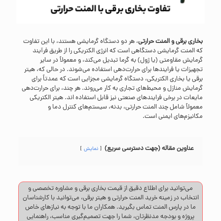
بخاری برقی و المنت حرارتی
، هر دو دستگاه گرمایشی هستند، با این تفاوت
که المنت گرمایشی دستگاهی است که انرژی الکتریکی را از طریق فرآیند
گرمایش مقاومتی (یا ژول) به گرما تبدیل می‌کند، و معمولاً در سایر
تجهیزات یا فرایندها برای حرارت‌دهی استفاده می‌شوند. در حالی که، هیتر
برقی یا بخاری الکتریکی، دستگاه گرمایشی مجزایی است که عمدتاً برای
گرمایش منازل و محیط‌های تجاری به کار می‌روند. هر چند، برای حرارت‌دهی
مایعات در برخی فرایندهای صنعتی نیز قابل استفاده اند. هیتر الکتریکی
معمولاً شامل چند المنت حرارتی، بدنه، سیستم‌های کنترل دما و
مکانیزم‌های ایمنی است.
عناوین مقاله (جهت دسترسی سریع)
نمایش
می‌توانید برای اطلاع دقیق از قیمت بخاری برقی و مشاوره تخصصی و
انتخاب در زمینه خرید المنت حرارتی و هیتر برقی، می‌توانید با کارشناسان
ما در پارس المنت
تماس
بگیرید. همکاران ما با توجه به نیازهای خاص
پروژه و بودجه مدنظرتان، شما را جهت تصمیم‌گیری مناسب، راهنمایی