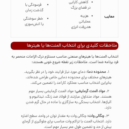
کاهش کارایی
فرسودگی با
در فضای بزرگ
گذشت زمان
هزینه
معایب
خطر سوختگی
عملیاتی
یا آتش‌سوزی
هدررفت انرژی
ملاحظات کلیدی برای انتخاب المنت‌ها یا هیترها
انتخاب المنت‌ها یا هیترهای صنعتی مناسب مستلزم درک الزامات منحصر به
فرد برنامه شما است. ملاحظات زیر نقطه شروع خوبی هستند:
محدوده دما:
دمای مورد نیاز فرآیند خود را در نظر بگیرید.
هیترهای مختلف برای محدوده دمایی خاص طراحی شده‌اند،
بنابراین انتخاب مناسب عملکرد کارآمد را تضمین می‌کند.
مواد المنت گرمایشی:
مواد المنت گرمایشی بسیار مهم
هستند. مواد متداول عبارتند از فولاد ضد زنگ، تیتانیوم و
آلیاژها. انتخاب بستگی به سازگاری با ماده در حال گرم شدن
دارد.
چگالی وات:
چگالی وات به مقدار توان در واحد سطح اشاره
دارد. انتخاب المنت با تراکم وات مناسب برای جلوگیری از گرمای
بیش از حد و تضمین طول عمر بسیار مهم است.