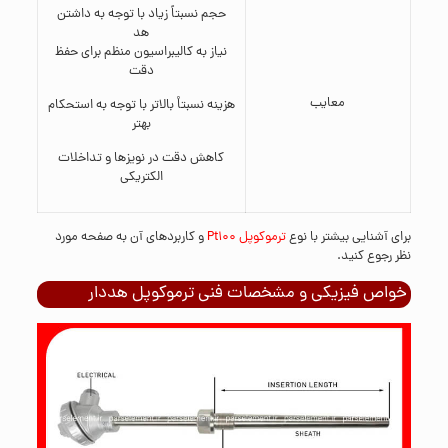
حجم نسبتاً زیاد با توجه به داشتن
هد
نیاز به کالیبراسیون منظم برای حفظ
دقت
معایب
هزینه نسبتاْ‌ بالاتر با توجه به استحکام
بهتر
کاهش دقت در نویزها و تداخلات
الکتریکی
برای آشنایی بیشتر با نوع
ترموکوپل Pt100
و کاربردهای آن به صفحه مورد
نظر رجوع کنید.
خواص فیزیکی و مشخصات فنی ترموکوپل هددار