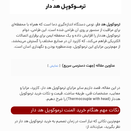
ترموکوپل هد دار
، نوعی دستگاه اندازه‌گیری دما است که همراه با محفظه‌ای
برای مراقبت از سنسور بر روی آن طراحی شده است. این طراحی، دوام
ترموکوپل هددار را افزایش داده و یک محفظه ایمن برای برقراری اتصالات
الکتریکی فراهم می‌کند، که کاربرد آن در صنایع مختلف را گسترش می‌بخشد.
از مهم‌ترین مزایای این ترموکوپل، چندمنظوره بودن و نگهداری آسان است.
عناوین مقاله (جهت دسترسی سریع)
نمایش
در این مقاله، قصد داریم سایر مزایای ترموکوپل هد دار، کاربرد، مزایا و
معایب، مشخصات فنی، طریقه ساخت، قیمت و نکات خرید ترموکوپل
هددار (Thermocouple with head) را شرح دهیم.
نکات مهم هنگام خرید المنت ترموکوپل هد دار
مهم‌ترین نکاتی که نیاز است در زمان تصمیم به خرید ترموکوپل هد دار در
نظر بگیرید، عبارت‌اند از: