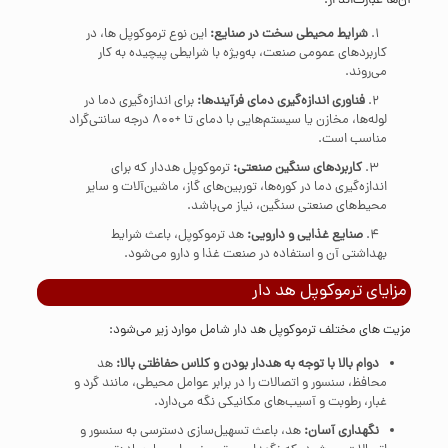
آن‌ها عبارت‌اند از:
شرایط محیطی سخت در صنایع:
این نوع ترموکوپل ها، در
کاربردهای عمومی صنعت، به‌ویژه با شرایطی پیچیده به کار
می‌روند.
فناوری اندازه‌گیری دمای فرآیندها:
برای اندازه‌گیری دما در
لوله‌ها، مخازن یا سیستم‌هایی با دمای تا +800 درجه سانتی‌گراد
مناسب است.
کاربردهای سنگین صنعتی:
ترموکوپل هددار که برای
اندازه‌گیری دما در کوره‌ها، توربین‌های گاز، ماشین‌آلات و سایر
محیط‌های صنعتی سنگین، نیاز می‌باشد.
صنایع غذایی و دارویی:
هد ترموکوپل، باعث شرایط
بهداشتی آن و استفاده در صنعت غذا و دارو می‌شود.
مزایای ترموکوپل هد دار
مزیت های مختلف ترموکوپل هد دار شامل موارد زیر می‌شود:
دوام بالا با توجه به هددار بودن و کلاس حفاظتی بالا:
هد
محافظ، سنسور و اتصالات را در برابر عوامل محیطی، مانند گرد و
غبار، رطوبت و آسیب‌های مکانیکی نگه می‌دارد.
نگهداری آسان:
هد، باعث تسهیل‌سازی دسترسی به سنسور و