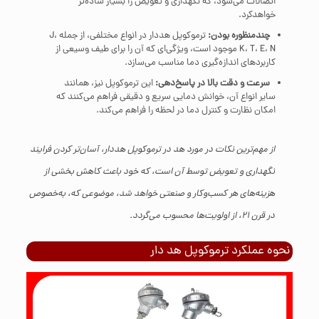
اتصالات می‌شود، که نگهداری و تعویض را بسیار ساده‌تر
خواهدکرد.
چندمنظوره بودن:
ترموکوپل هددار در انواع مختلفی، از جمله J،
K، T، E، N موجود است، ویژگی‌ای که آن را برای طیف وسیعی از
کاربردهای اندازه‌گیری دما مناسب می‌سازد.
سرعت و دقت بالا در پاسخ‌دهی:
این ترموکوپل نیز، همانند
سایر انواع آن، خوانش دمایی سریع و دقیقی فراهم می‌کنند که
امکان نظارت و کنترل دما در لحظه را فراهم می‌کند.
از مهم‌ترین نکات در مورد هد در ترموکوپل هددار، آسان‌تر کردن فرایند
نگهداری و تعویض توسط آن است، که خود باعث کاهش بخشی از
هزینه‌های هر کسب‌وکار و صنعتی خواهد شد، موضوعی که، به‌خصوص
در قرن 21، از اولویت‌ها محسوب می‌گردد.
نحوه عملکرد ترموکوپل هد دار