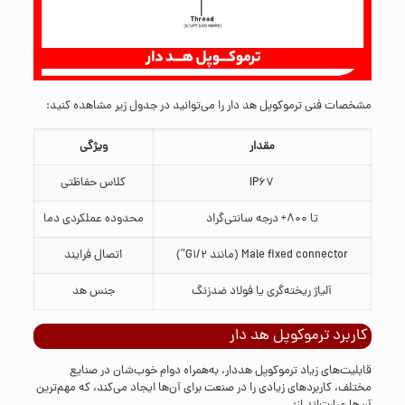
مشخصات فنی ترموکوپل هد دار را می‌توانید در جدول زیر مشاهده کنید:
مقدار
ویژگی
IP67
کلاس حفاظتی
تا 800+ درجه سانتی‌گراد
محدوده عملکردی دما
Male fixed connector (مانند G1/2”)
اتصال فرایند
آلیاژ ریخته‌گری یا فولاد ضدزنگ
جنس هد
کاربرد ترموکوپل هد دار
قابلیت‌های زیاد ترموکوپل هددار، به‌همراه دوام خوب‌شان در صنایع
مختلف، کاربردهای زیادی را در صنعت برای آن‌ها ایجاد می‌کند، که مهم‌ترین