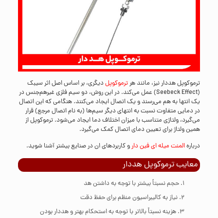
ترموکوپل هددار نیز، مانند هر
ترموکوپل
دیگری، بر اساس اصل اثر سیبک
(Seebeck Effect) عمل می‌کند. در این روش، دو سیم فلزی غیرهم‌جنس در
یک انتها به هم می‌رسند و یک اتصال ایجاد می‌کنند. هنگامی که این اتصال
در دمایی متفاوت نسبت به انتهای دیگر سیم‌ها (به نام اتصال مرجع) قرار
می‌گیرد، ولتاژی متناسب با میزان اختلاف دما ایجاد می‌شود. ترموکوپل از
همین ولتاژ برای تعیین دمای اتصال کمک می‌گیرد.
درباره
المنت میله ای فین دار
و کاربردهای ان در صنایع بیشتر آشنا شوید.
معایب ترموکوپل هددار
حجم نسبتاً بیشتر با توجه به داشتن هد
نیاز به کالیبراسیون منظم برای حفظ دقت
هزینه نسبتاْ‌ بالاتر با توجه به استحکام بهتر و هددار بودن