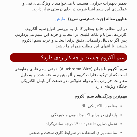
تعمیر تجهیزات حرارتی هستید، یا می‌خواهید با ویژگی‌های فنی و
عملکردی این سیم آشنا شوید، در جای درستی قرار دارید.
عناوین مقاله (جهت دسترسی سریع)
نمایش
در این مطلب جامع به‌طور کامل به بررسی انواع سیم آلکروم،
کاربردها، مزایا و نکات کلیدی در انتخاب و خرید این سیم می‌پردازیم.
پس اگر به‌دنبال راهنمایی دقیق برای انتخاب و خرید سیم آلکروم
هستید، تا انتهای این مطلب همراه ما باشید.
سیم آلکروم چیست و چه کاربردی دارد؟
سیم آلکروم
یا همان (Aluchrome Wire)، نوعی سیم فلزی مقاومتی
است که از ترکیب فلزات کروم و آلومینیوم ساخته شده و به دلیل
مقاومت حرارتی بالا و دوام طولانی، در صنعت گرمایش الکتریکی
جایگاه ویژه‌ای دارد.
مهم‌ترین ویژگی‌های سیم آلکروم
مقاومت الکتریکی بالا
پایداری در برابر اکسیداسیون و خوردگی
تحمل دمایی تا حدود ۱۴۰۰ درجه سانتی‌گراد
مناسب برای استفاده در شرایط کاری سخت و صنعتی