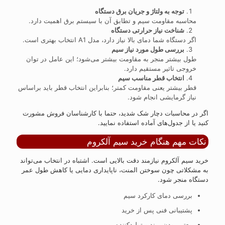
توجه به ولتاژ و جریان برق دستگاه
محاسبه مقاومت سیم و تطابق آن با سیستم برق اهمیت دارد.
شناخت نیاز حرارتی دستگاه
اگر دستگاه شما دمای بالا نیاز دارد، مدل A1 انتخاب بهتری است.
بررسی طول مورد نیاز سیم
طول بیشتر منجر به مقاومت بیشتر می‌شود؛ این عامل در توان
خروجی تاثیر مستقیم دارد.
انتخاب قطر مناسب سیم
قطر بیشتر یعنی مقاومت کمتر؛ بنابراین انتخاب قطر باید براساس
نیاز گرمایشی انجام شود.
اگر در محاسبات دچار شک شدید، حتما با کارشناسان فروش مشورت
کنید یا از جدول‌های آماده استفاده نمایید.
نکات مهم هنگام خرید سیم آلکروم
خرید سیم آلکروم نیازمند دقت بالایی است. اشتباه در انتخاب می‌تواند
به مشکلاتی چون سوختن المنت، ناپایداری دمایی یا کاهش طول عمر
دستگاه منجر شود.
بررسی دمای کارکرد سیم
پشتیبانی فنی پس از خرید
معتبر بودن برند و تولیدکننده