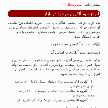
بیشتر بدانید:
سیم رسکال
انواع سیم آلکروم موجود در بازار
یکی از چالش‌های اساسی هنگام خرید سیم آلکروم، انتخاب نوع مناسب
آن است. چراکه این سیم‌ها در مدل‌ها، آلیاژها و قطرهای متفاوتی تولید
می‌شوند و انتخاب اشتباه می‌تواند باعث عملکرد نامناسب یا حتی
خرابی دستگاه شود.
دسته‌بندی سیم آلکروم بر اساس آلیاژ
ترکیب شیمیایی سیم آلکروم نقش مهمی در مقاومت، تحمل دمایی و
طول عمر آن دارد. بسته به نوع کاربرد، انتخاب آلیاژ مناسب می‌تواند
عملکرد سیستم حرارتی را به‌شدت بهینه کند. در ادامه با رایج‌ترین
انواع این آلیاژها آشنا می‌شوید:
آلکروم
A1
: مناسب برای دماهای بسیار بالا تا ۱۴۰۰ درجه؛
دارای عمر طولانی
آلکروم
C
: مناسب برای دماهای متوسط تا ۱۲۰۰ درجه؛
مقرون‌به‌صرفه‌تر
آلکروم
D
: بیشتر در تجهیزات کوچک و خانگی کاربرد دارد
دسته‌بندی بر اساس ضخامت