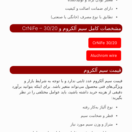
دارای ضمانت اصالت و کیفیت
تطابق با نوع مصرف (خانگی یا صنعتی)
مشخصات کامل سیم آلکروم و CrNiFe – 30/20
CrNiFe 30/20
Aluchrom wire
قیمت سیم آلکروم
قیمت سیم آلکروم عدد ثابتی ندارد و با توجه به شرایط بازار و
ویژگی‌های فنی محصول می‌تواند متغیر باشد. برای اینکه بتوانید برآورد
دقیقی از هزینه خرید داشته باشید، باید عوامل مختلفی را در نظر
بگیرید:
نوع آلیاژ به‌کار رفته
قطر و ضخامت سیم
متراژ و وزن سیم مورد نیاز